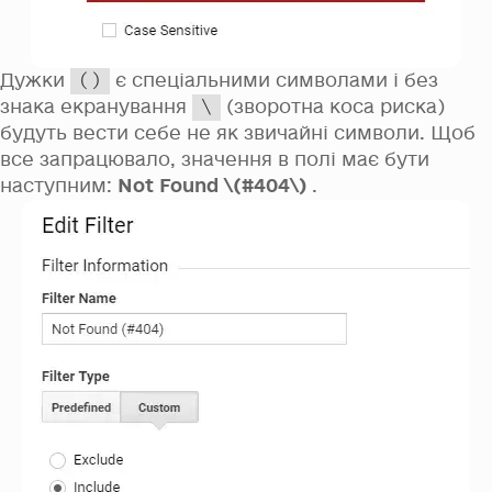
Дужки
є спеціальними символами і без
()
знака екранування
(зворотна коса риска)
\
будуть вести себе не як звичайні символи. Щоб
все запрацювало, значення в полі має бути
наступним:
Not Found \(#404\)
.