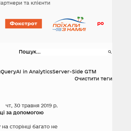
артнери та клієнти
gQuery
AI in Analytics
Server-Side GTM
Очистити теги
чт, 30 травня 2019 р.
дці за допомогою
 на сторінці багато не